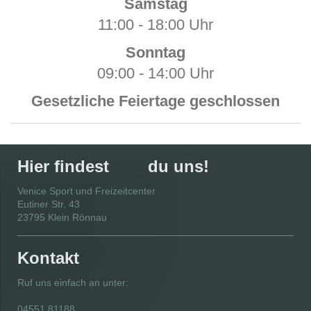
Samstag
11:00 - 18:00 Uhr
Sonntag
09:00 - 14:00 Uhr
Gesetzliche Feiertage geschlossen
Hier findest du uns!
Venice Sport und Freizeitcenter
Eutiner Str.
43
23795
Klein Rönnau
Kontakt
Ruf uns einfach an unter:
04551 81188